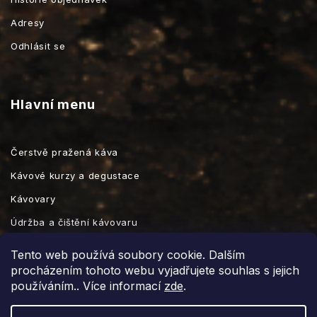
Adresy
Odhlásit se
Hlavní menu
Čerstvě pražená káva
Kávové kurzy a degustace
Kávovary
Údržba a čištění kávovaru
Kávové příslušenství
Tento web používá soubory cookie. Dalším
procházením tohoto webu vyjadřujete souhlas s jejich
používáním.. Více informací
zde
.
Vytvořil Shoptet