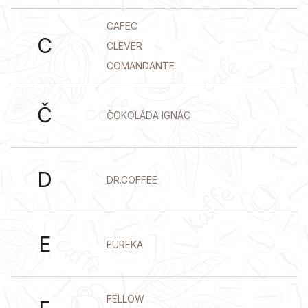
CAFEC
C
CLEVER
COMANDANTE
Č
ČOKOLÁDA IGNÁC
D
DR.COFFEE
E
EUREKA
FELLOW