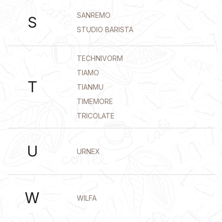
SANREMO
S
STUDIO BARISTA
TECHNIVORM
TIAMO
T
TIANMU
TIMEMORE
TRICOLATE
U
URNEX
W
WILFA