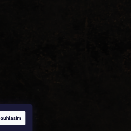
ouhlasím