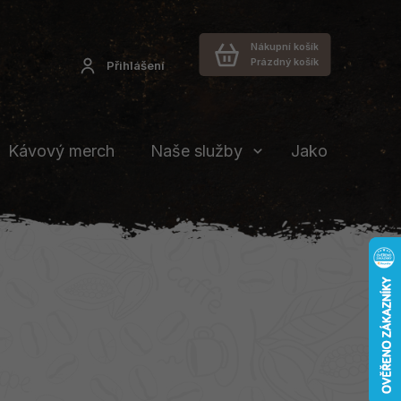
Nákupní košík
Prázdný košík
Přihlášení
Kávový merch
Naše služby
Jakou vybrat 