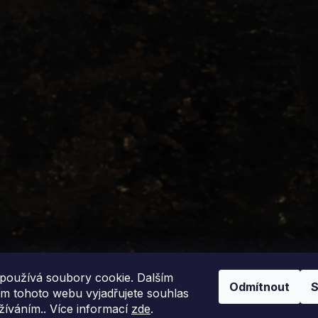
používá soubory cookie. Dalším
Odmítnout
S
m tohoto webu vyjadřujete souhlas
užíváním.. Více informací
zde
.