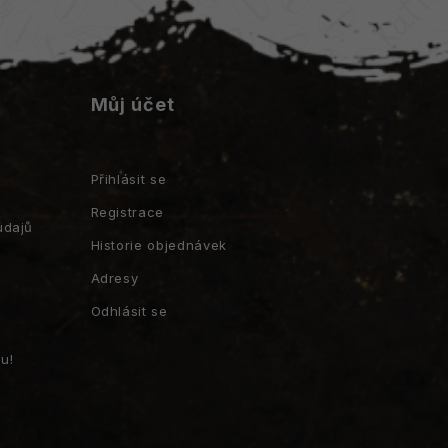
Můj účet
Přihlásit se
Registrace
údajů
Historie objednávek
Adresy
Odhlásit se
u!