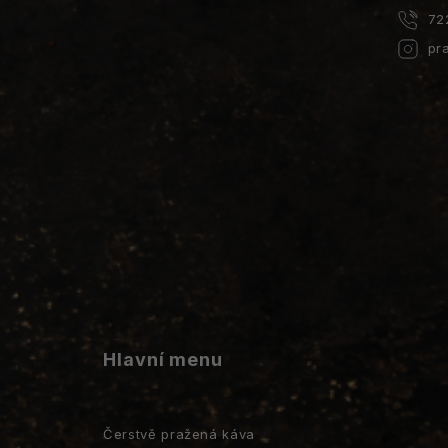
72
pr
Hlavní menu
Čerstvě pražená káva