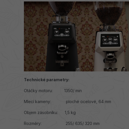
Technické parametry:
Otáčky motoru: 1350/ min
Mlecí kameny: ploché ocelové, 64 mm
Objem zásobníku: 1,5 kg
Rozměry: 255/ 635/ 320 mm