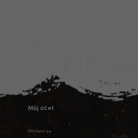
Můj účet
Přihlásit se