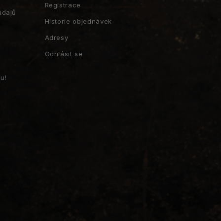
Registrace
údajů
Historie objednávek
Adresy
Odhlásit se
u!