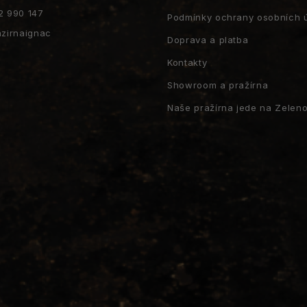
2 990 147
Podmínky ochrany osobních 
azirnaignac
Doprava a platba
Kontakty
Showroom a pražírna
Naše pražírna jede na Zeleno