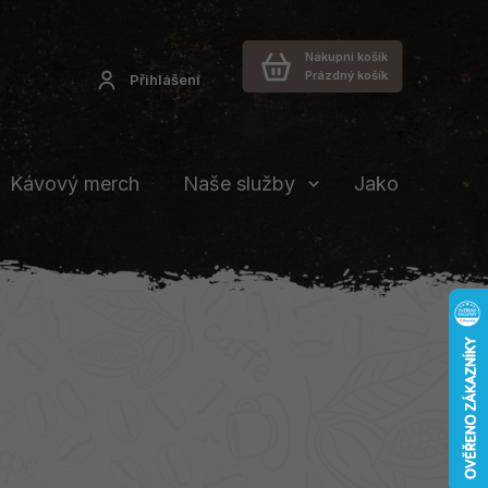
Nákupní košík
Prázdný košík
Přihlášení
Kávový merch
Naše služby
Jakou vybrat 