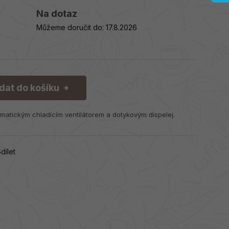
Na dotaz
Můžeme doručit do:
17.8.2026
idat do košíku
atickým chladícím ventilátorem a dotykovým dispelej.
dílet