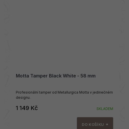
Motta Tamper Black White - 58 mm
Profesionální tamper od Metallurgica Motta v jedinečném
designu.
1 149 Kč
SKLADEM
DO KOŠÍKU