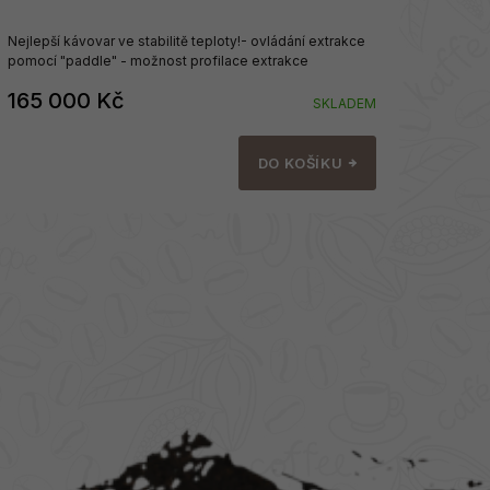
Nejlepší kávovar ve stabilitě teploty!- ovládání extrakce
pomocí "paddle" - možnost profilace extrakce
165 000 Kč
SKLADEM
DO KOŠÍKU