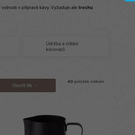
volnosti v přípravě kávy. Vyžaduje ale
trochu
Údržba a čištění
kávovarů
40
položek celkem
Otevřít filtr