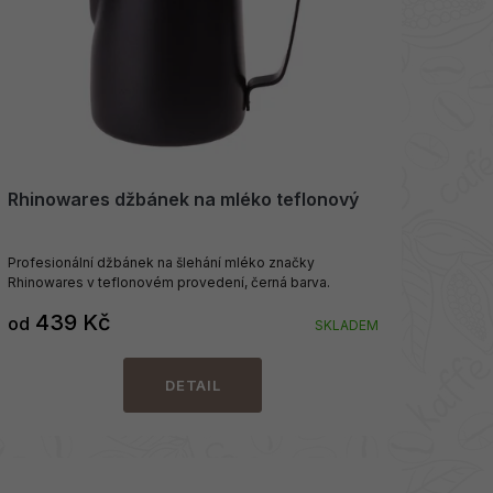
Rhinowares džbánek na mléko teflonový
Profesionální džbánek na šlehání mléko značky
Rhinowares v teflonovém provedení, černá barva.
439 Kč
od
SKLADEM
DETAIL