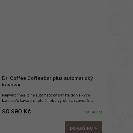
Dr. Coffee Coffeebar plus automatický
kávovar
Nejvýkonnější plně automatický barista do velkých
kanceláří, kaváren, hotelů nebo výrobních závodů,
kapacita 200 šálků denně.
90 990 Kč
SKLADEM
DO KOŠÍKU