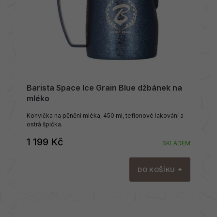
Barista Space Ice Grain Blue džbánek na
mléko
Konvička na pěnění mléka, 450 ml, teflonové lakování a
ostrá špička.
1 199 Kč
SKLADEM
DO KOŠÍKU