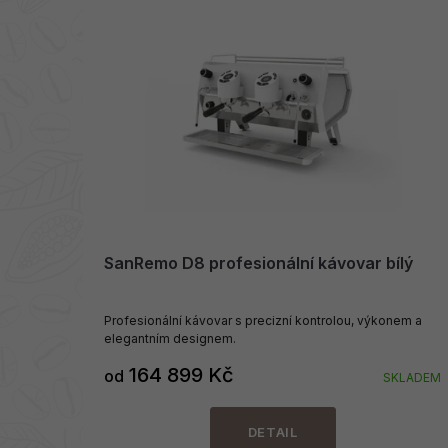
SanRemo D8 profesionální kávovar bílý
Profesionální kávovar s precizní kontrolou, výkonem a
elegantním designem.
164 899 Kč
od
SKLADEM
DETAIL