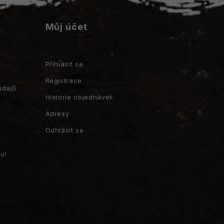
Můj účet
Přihlásit se
Registrace
údajů
Historie objednávek
Adresy
Odhlásit se
u!