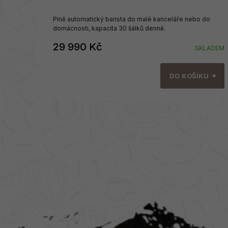
Plně automatický barista do malé kanceláře nebo do
domácnosti, kapacita 30 šálků denně.
29 990 Kč
SKLADEM
DO KOŠÍKU
Z