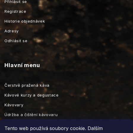
Přihlásit se
Registrace
Historie objednávek
Adresy
Odhlásit se
Hlavní menu
Čerstvě pražená káva
Kávové kurzy a degustace
Kávovary
Údržba a čištění kávovaru
Kávové příslušenství
Tento web používá soubory cookie. Dalším