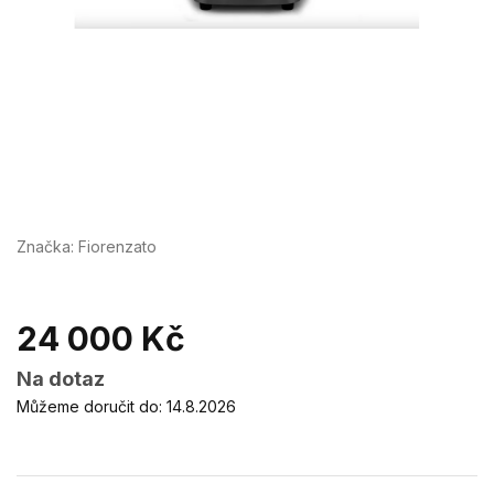
Značka:
Fiorenzato
24 000 Kč
Měrná
Na dotaz
cena:
Můžeme doručit do:
14.8.2026