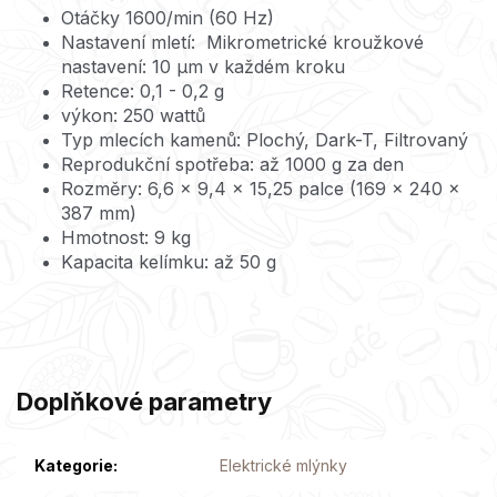
Otáčky 1600/min (60 Hz)
Nastavení mletí:
Mikrometrické kroužkové
nastavení: 10 μm v každém kroku
Retence:
0,1 - 0,2 g
výkon:
250 wattů
Typ mlecích kamenů:
Plochý, Dark-T, Filtrovaný
Reprodukční spotřeba: až 1000 g za den
Rozměry:
6,6 x 9,4 x 15,25 palce (169 x 240 x
387 mm)
Hmotnost: 9 kg
Kapacita kelímku: až 50 g
Doplňkové parametry
Kategorie
:
Elektrické mlýnky