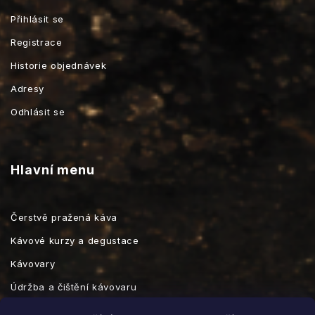
Přihlásit se
Registrace
Historie objednávek
Adresy
Odhlásit se
Hlavní menu
Čerstvě pražená káva
Kávové kurzy a degustace
Kávovary
Údržba a čištění kávovaru
Kávové příslušenství