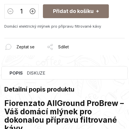
Přidat do košíku
Domácí elektrický mlýnek pro přípravu filtrované kávy
Zeptat se
Sdílet
POPIS
DISKUZE
Detailní popis produktu
Fiorenzato AllGround ProBrew –
Váš domácí mlýnek pro
dokonalou přípravu filtrované
kávy