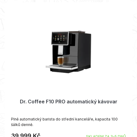
Dr. Coffee F10 PRO automatický kávovar
Plně automatický barista do střední kanceláře, kapacita 100
šálků denně.
39 999 Kč
SKLADEM ZA 3-5 DNŮ