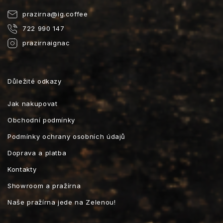
prazirna
@
ig.coffee
722 990 147
prazirnaignac
Důležité odkazy
Jak nakupovat
Obchodní podmínky
Podmínky ochrany osobních údajů
Doprava a platba
Kontakty
Showroom a pražírna
Naše pražírna jede na Zelenou!