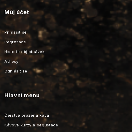
Můj účet
Přihlásit se
Registrace
Historie objednávek
Adresy
Odhlásit se
Hlavní menu
Čerstvě pražená káva
Kávové kurzy a degustace