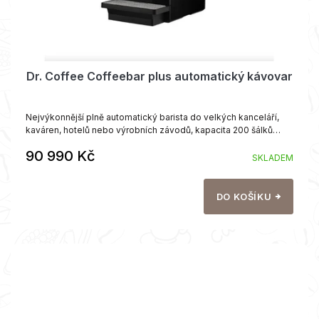
Dr. Coffee Coffeebar plus automatický kávovar
Nejvýkonnější plně automatický barista do velkých kanceláří,
kaváren, hotelů nebo výrobních závodů, kapacita 200 šálků
denně.
90 990 Kč
SKLADEM
DO KOŠÍKU