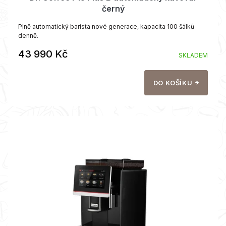
černý
Plně automatický barista nové generace, kapacita 100 šálků
denně.
43 990 Kč
SKLADEM
DO KOŠÍKU