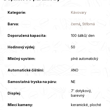
Kategorie
:
Kávovary
Barva
:
černá
,
Stříbrná
Doporučená kapacita
:
100 šálků/ den
Hodinový výdej
:
50
Mléčný systém
:
plně automatický
Automatické čištění
:
ANO
Samostatná tryska na páru
:
NE
7' dotykový,
Displej
:
barevný
Mlecí kameny
:
keramické, ploché