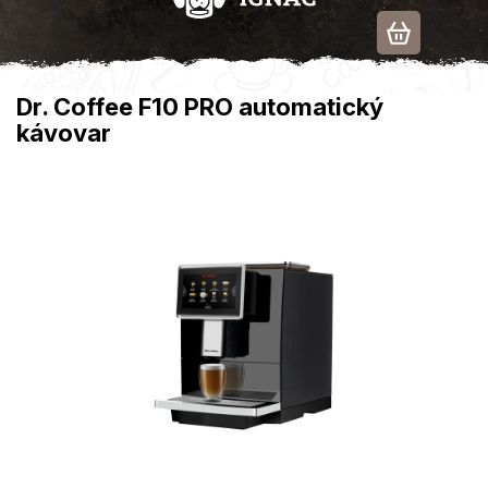
Přejít
na
obsah
Dr. Coffee F10 PRO automatický
kávovar