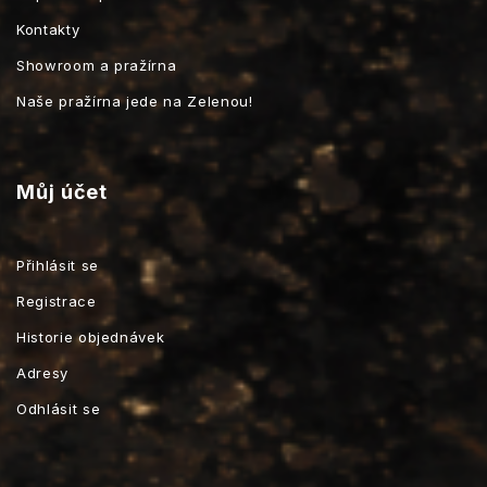
Kontakty
Showroom a pražírna
Naše pražírna jede na Zelenou!
Můj účet
Přihlásit se
Registrace
Historie objednávek
Adresy
Odhlásit se