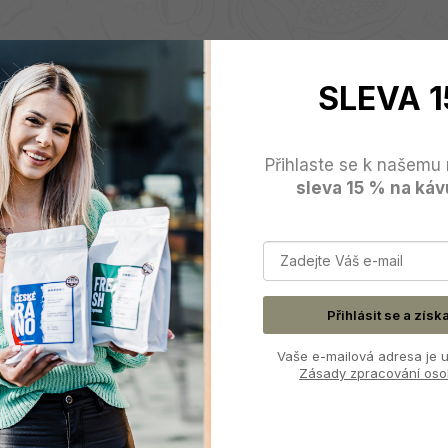
SLEVA 1
Přihlaste se k našemu 
sleva 15 % na káv
Přihlásit se a získ
Vaše e-mailová adresa je u
Zásady zpracování oso