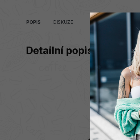
POPIS
DISKUZE
Detailní popis produktu