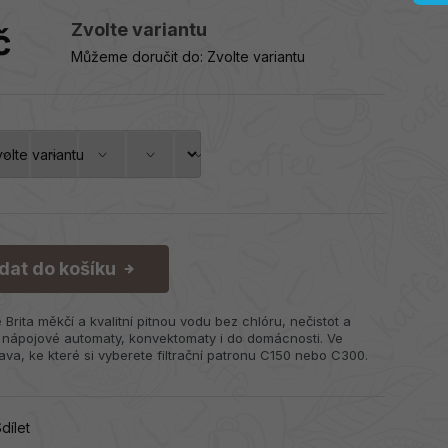
Zvolte variantu
č
Můžeme doručit do:
Zvolte variantu
idat do košíku
ě Brita měkčí a kvalitní pitnou vodu bez chlóru, nečistot a
 nápojové automaty, konvektomaty i do domácnosti. Ve
ava, ke které si vyberete filtrační patronu C150 nebo C300.
dílet