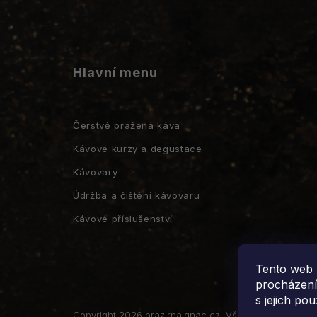
Hlavní menu
Čerstvě pražená káva
Kávové kurzy a degustace
Kávovary
Údržba a čištění kávovaru
Kávové příslušenství
Tento web 
procházení
s jejich po
Copyright 2026
prazirnaignac.cz
. Všechna práva vyhr