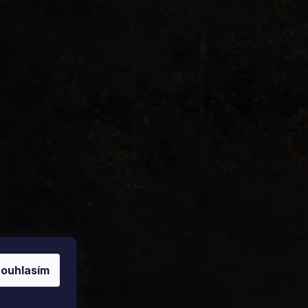
ouhlasím