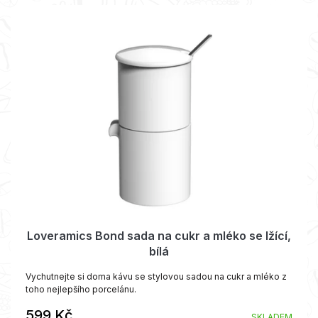
Loveramics Bond sada na cukr a mléko se lžící,
bílá
Vychutnejte si doma kávu se stylovou sadou na cukr a mléko z
toho nejlepšího porcelánu.
599 Kč
SKLADEM