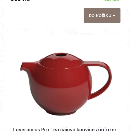
DO KOŠÍKU
Loveramics Pro Tea čajová konvice a infuzér,