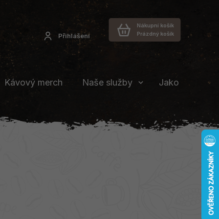
Nákupní košík
Prázdný košík
Přihlášení
Kávový merch
Naše služby
Jakou vybrat 