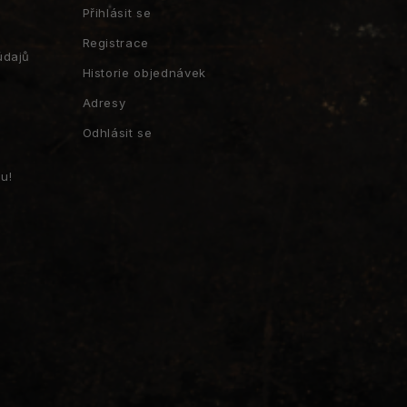
Přihlásit se
Registrace
údajů
Historie objednávek
Adresy
Odhlásit se
u!