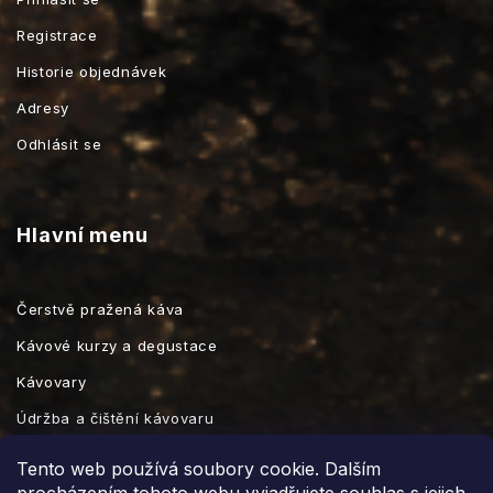
Registrace
Historie objednávek
Adresy
Odhlásit se
Hlavní menu
Čerstvě pražená káva
Kávové kurzy a degustace
Kávovary
Údržba a čištění kávovaru
Kávové příslušenství
Tento web používá soubory cookie. Dalším