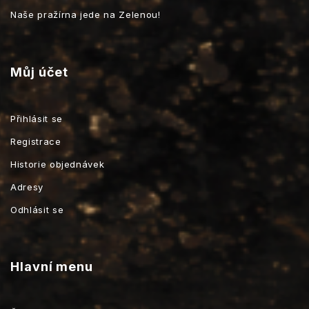
Naše pražírna jede na Zelenou!
Můj účet
Přihlásit se
Registrace
Historie objednávek
Adresy
Odhlásit se
Hlavní menu