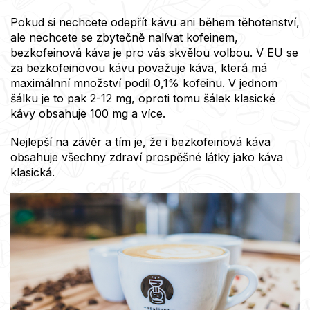
Pokud si nechcete odepřít kávu ani během těhotenství,
ale nechcete se zbytečně nalívat kofeinem,
bezkofeinová káva je pro vás skvělou volbou. V EU se
za bezkofeinovou kávu považuje káva, která má
maximálnní množství podíl 0,1% kofeinu. V jednom
šálku je to pak 2-12 mg, oproti tomu šálek klasické
kávy obsahuje 100 mg a více.
Nejlepší na závěr a tím je, že i bezkofeinová káva
obsahuje všechny zdraví prospěšné látky jako káva
klasická.