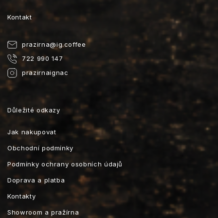
Kontakt
prazirna
@
ig.coffee
722 990 147
prazirnaignac
Důležité odkazy
Jak nakupovat
Obchodní podmínky
Podmínky ochrany osobních údajů
Doprava a platba
Kontakty
Showroom a pražírna