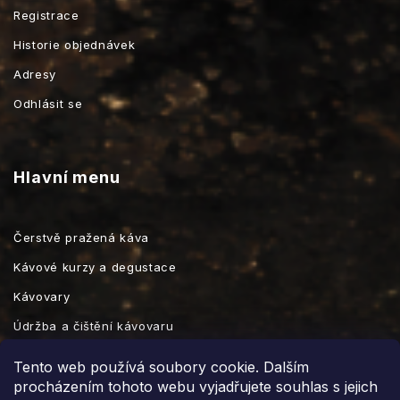
Registrace
Historie objednávek
Adresy
Odhlásit se
Hlavní menu
Čerstvě pražená káva
Kávové kurzy a degustace
Kávovary
Údržba a čištění kávovaru
Kávové příslušenství
Tento web používá soubory cookie. Dalším
procházením tohoto webu vyjadřujete souhlas s jejich