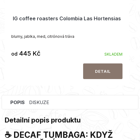
IG coffee roasters Colombia Las Hortensias
blumy, jablka, med, citrónová tráva
445 Kč
od
SKLADEM
DETAIL
POPIS
DISKUZE
Detailní popis produktu
☕ DECAF TUMBAGA: KDYŽ