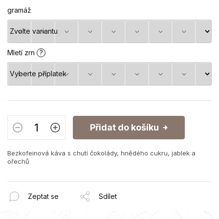
gramáž
Mletí zrn
?
Přidat do košíku
Bezkofeinová káva s chutí čokolády, hnědého cukru, jablek a
ořechů
Zeptat se
Sdílet