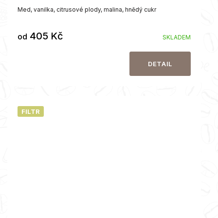
Med, vanilka, citrusové plody, malina, hnědý cukr
405 Kč
od
SKLADEM
DETAIL
FILTR