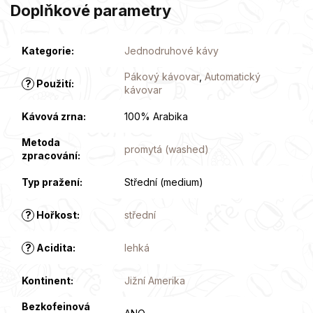
Doplňkové parametry
Kategorie
:
Jednodruhové kávy
Pákový kávovar
,
Automatický
?
Použití
:
kávovar
Kávová zrna
:
100% Arabika
Metoda
promytá (washed)
zpracování
:
Typ pražení
:
Střední (medium)
?
Hořkost
:
střední
?
Acidita
:
lehká
Kontinent
:
Jižní Amerika
Bezkofeinová