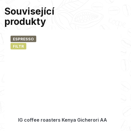
Související
produkty
ESPRESSO
FILTR
IG coffee roasters Kenya Gicherori AA