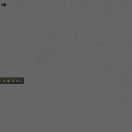
dílet
ESPRESSO