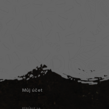
Můj účet
Přihlásit se