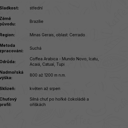
Sladkost
:
střední
Zěmě
Brazílie
původu
:
Region
:
Minas Gerais, oblast: Cerrado
Metoda
Suchá
zpracování
:
Coffea Arabica - Mundo Novo, Icatu,
Odrůda
:
Acaiá, Catuaí, Tupi
Nadmořská
800 až 1200 m n.m.
výška
:
Sklizeň
:
květen až srpen
Chuťový
Silná chuť po hořké čokoládě a
profil
:
oříškách