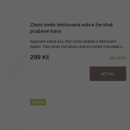
Zimní směs limitovaná edice čerstvě
pražené kávy
Speciální edice káv, čtyři roční období v dárkovém
balení. Tato směs má silnou chuť po hořké čokoládě a
oříškách.
299 Kč
SKLADEM
DETAIL
FILTR