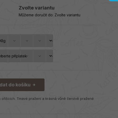
Zvolte variantu
Můžeme doručit do:
Zvolte variantu
idat do košíku
a oříšcích. Tmavé pražení a krásná vůně čerstvě pražené