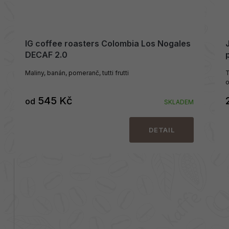
IG coffee roasters Colombia Los Nogales
DECAF 2.0
Maliny, banán, pomeranč, tutti frutti
T
o
545 Kč
od
SKLADEM
DETAIL