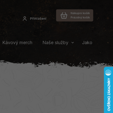
Nákupní košík
Prázdný košík
Přihlášení
Kávový merch
Naše služby
Jakou vybrat 