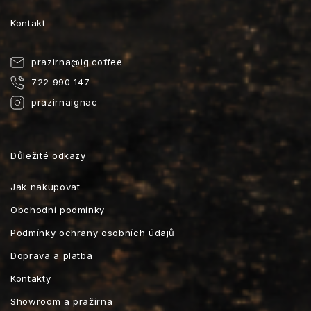
Kontakt
prazirna
@
ig.coffee
722 990 147
prazirnaignac
Důležité odkazy
Jak nakupovat
Obchodní podmínky
Podmínky ochrany osobních údajů
Doprava a platba
Kontakty
Showroom a pražírna