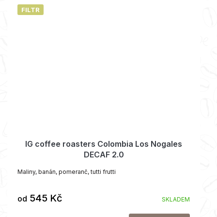
FILTR
IG coffee roasters Colombia Los Nogales
DECAF 2.0
Maliny, banán, pomeranč, tutti frutti
545 Kč
od
SKLADEM