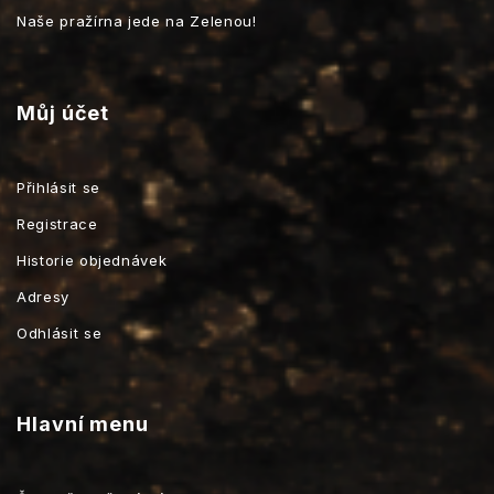
Naše pražírna jede na Zelenou!
Můj účet
Přihlásit se
Registrace
Historie objednávek
Adresy
Odhlásit se
Hlavní menu