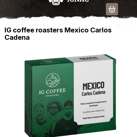
Přejít
na
obsah
IG coffee roasters Mexico Carlos
Cadena