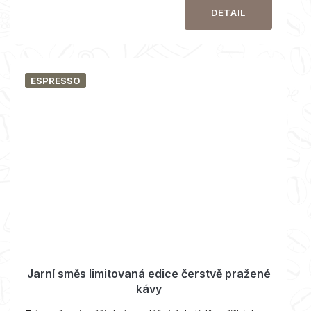
DETAIL
ESPRESSO
Jarní směs limitovaná edice čerstvě pražené
kávy