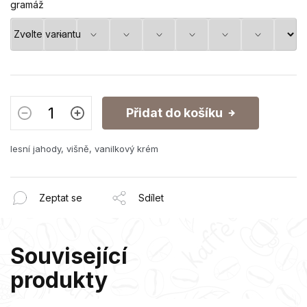
gramáž
Přidat do košíku
lesní jahody, višně, vanilkový krém
Zeptat se
Sdílet
Související
produkty