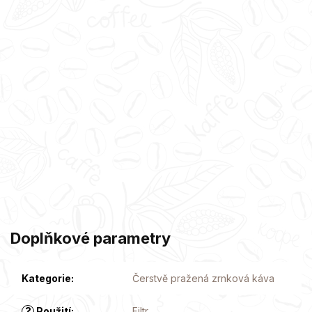
Doplňkové parametry
Kategorie
:
Čerstvě pražená zrnková káva
?
Použití
:
Filtr