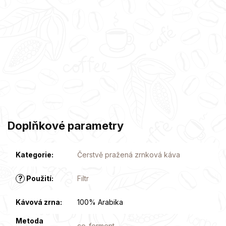
Doplňkové parametry
Kategorie
:
Čerstvě pražená zrnková káva
?
Použití
:
Filtr
Kávová zrna
:
100% Arabika
Metoda
co-ferment