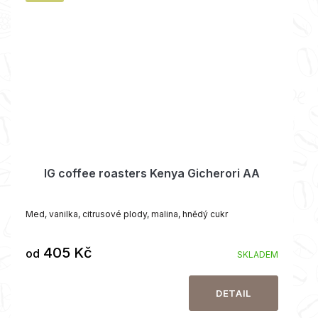
IG coffee roasters Kenya Gicherori AA
Med, vanilka, citrusové plody, malina, hnědý cukr
405 Kč
od
SKLADEM
DETAIL