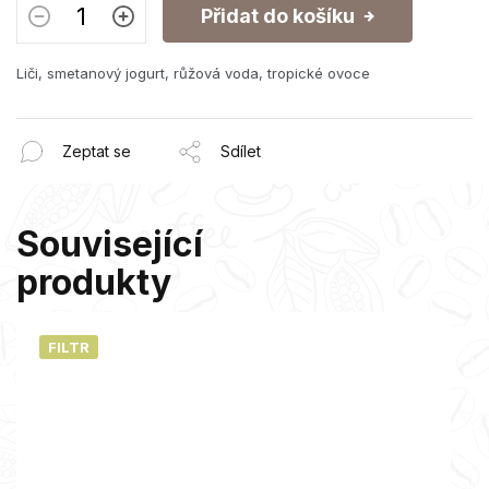
Přidat do košíku
Liči, smetanový jogurt, růžová voda, tropické ovoce
Zeptat se
Sdílet
Související
produkty
FILTR