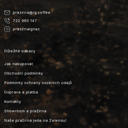
prazirna
@
ig.coffee
722 990 147
prazirnaignac
Důležité odkazy
Jak nakupovat
Obchodní podmínky
Podmínky ochrany osobních údajů
Doprava a platba
Kontakty
Showroom a pražírna
Naše pražírna jede na Zelenou!