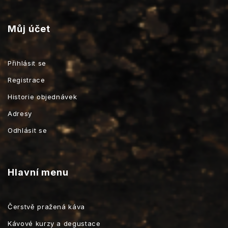
Můj účet
Přihlásit se
Registrace
Historie objednávek
Adresy
Odhlásit se
Hlavní menu
Čerstvě pražená káva
Kávové kurzy a degustace