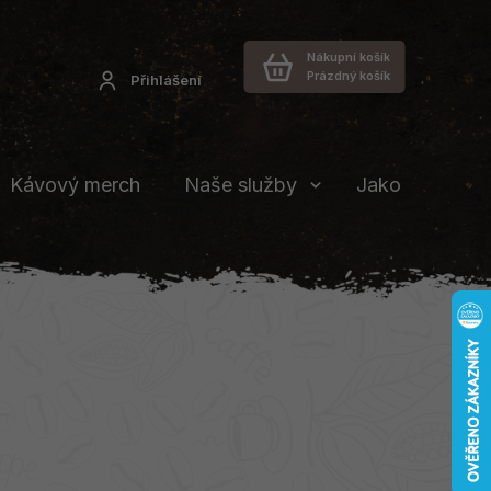
Nákupní košík
Prázdný košík
Přihlášení
Kávový merch
Naše služby
Jakou vybrat 