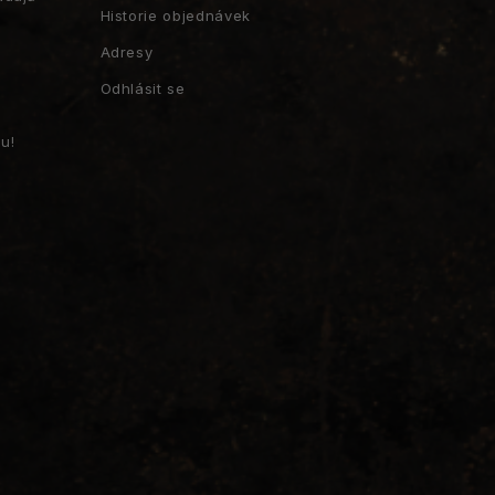
Historie objednávek
Adresy
Odhlásit se
u!