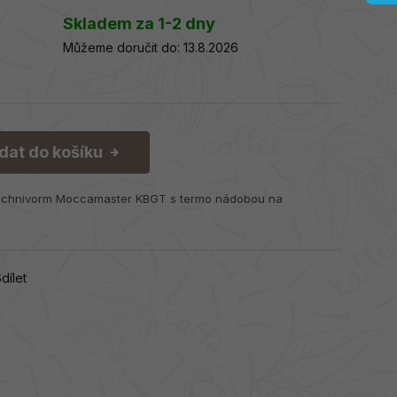
Skladem za 1-2 dny
Můžeme doručit do:
13.8.2026
idat do košíku
echnivorm Moccamaster KBGT s termo nádobou na
dílet