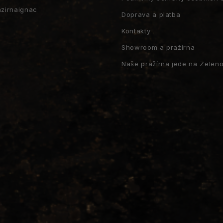
azirnaignac
Doprava a platba
Kontakty
Showroom a pražírna
Naše pražírna jede na Zeleno