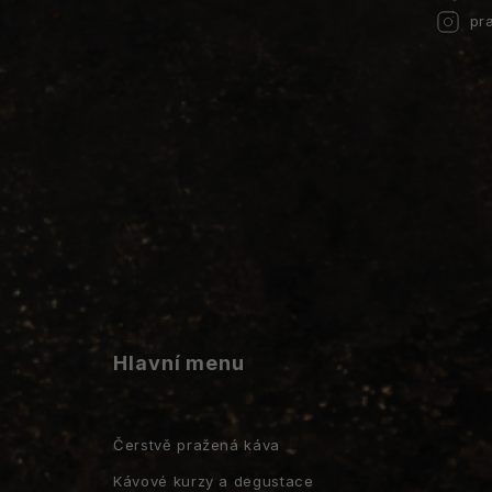
pr
Hlavní menu
Čerstvě pražená káva
Kávové kurzy a degustace