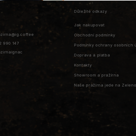
t
Důležité odkazy
Jak nakupovat
azirna
@
ig.coffee
Obchodní podmínky
2 990 147
Podmínky ochrany osobních 
azirnaignac
Doprava a platba
Kontakty
Showroom a pražírna
Naše pražírna jede na Zeleno