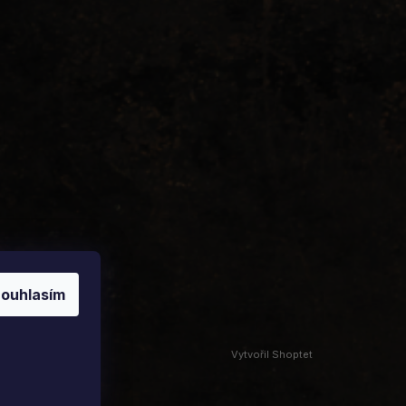
ouhlasím
Vytvořil Shoptet