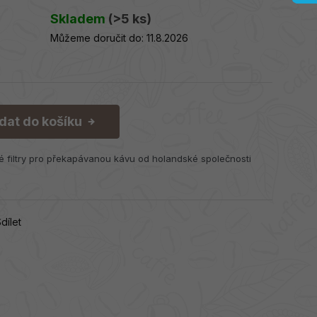
Skladem
(>5 ks)
Můžeme doručit do:
11.8.2026
idat do košíku
é filtry pro překapávanou kávu od holandské společnosti
dílet