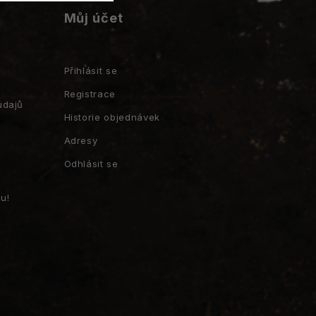
Můj účet
Přihlásit se
Registrace
údajů
Historie objednávek
Adresy
Odhlásit se
u!