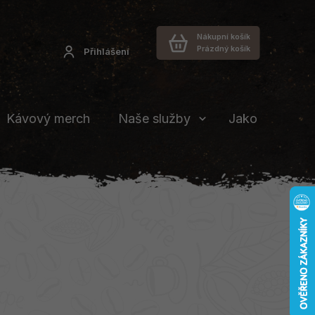
Nákupní košík
Prázdný košík
Přihlášení
Kávový merch
Naše služby
Jakou vybrat 