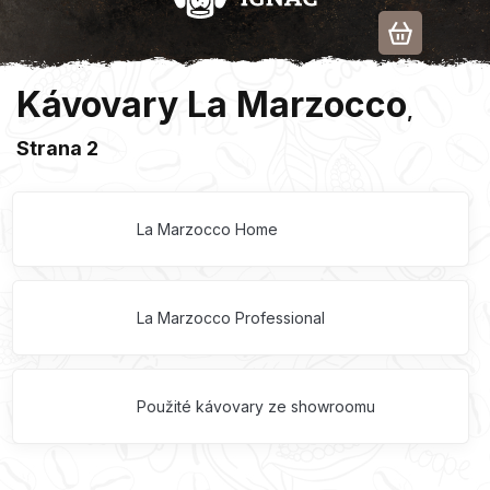
Přejít
na
obsah
Kávovary La Marzocco
,
Strana 2
La Marzocco Home
La Marzocco Professional
Použité kávovary ze showroomu