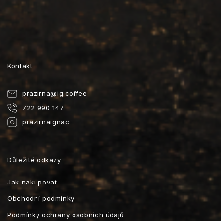
Kontakt
prazirna
@
ig.coffee
722 990 147
prazirnaignac
Důležité odkazy
Jak nakupovat
Obchodní podmínky
Podmínky ochrany osobních údajů