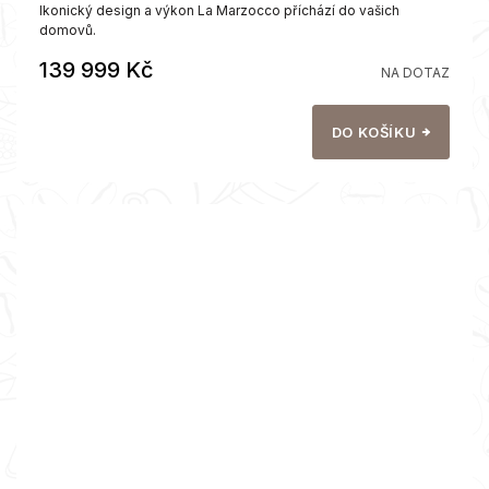
Ikonický design a výkon La Marzocco příchází do vašich
domovů.
139 999 Kč
NA DOTAZ
DO KOŠÍKU