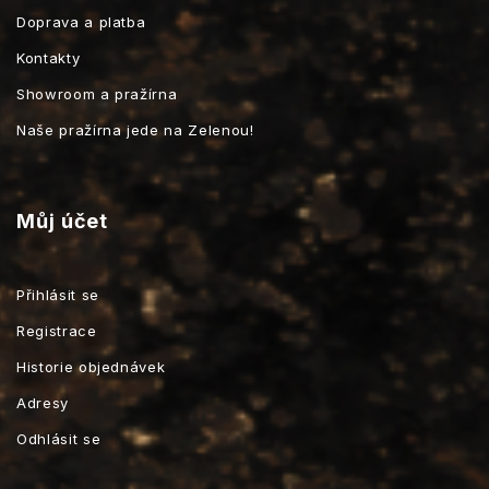
Doprava a platba
Kontakty
Showroom a pražírna
Naše pražírna jede na Zelenou!
Můj účet
Přihlásit se
Registrace
Historie objednávek
Adresy
Odhlásit se