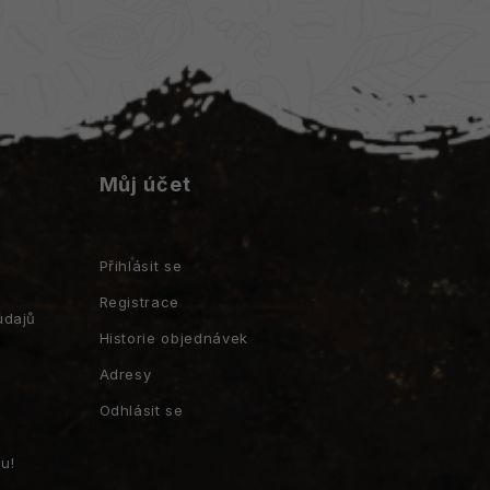
Můj účet
Přihlásit se
Registrace
údajů
Historie objednávek
Adresy
Odhlásit se
u!