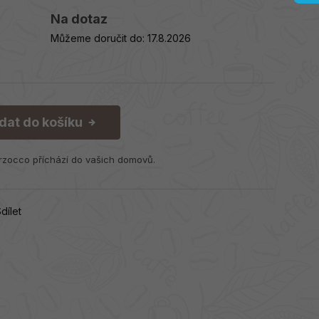
Na dotaz
Můžeme doručit do:
17.8.2026
idat do košíku
rzocco příchází do vašich domovů.
dílet