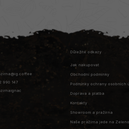
t
Důležité odkazy
Jak nakupovat
azirna
@
ig.coffee
Obchodní podmínky
2 990 147
Podmínky ochrany osobních 
azirnaignac
Doprava a platba
Kontakty
Showroom a pražírna
Naše pražírna jede na Zeleno