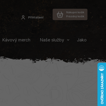
Nákupní košík
Prázdný košík
Přihlášení
Kávový merch
Naše služby
Jakou vybrat 