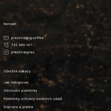
Kontakt
prazirna
@
ig.coffee
722 990 147
prazirnaignac
Důležité odkazy
Jak nakupovat
Obchodní podmínky
Podmínky ochrany osobních údajů
Doprava a platba