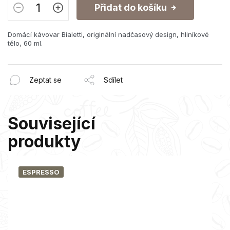
Přidat do košíku
Domácí kávovar Bialetti, originální nadčasový design, hliníkové
tělo, 60 ml.
Zeptat se
Sdílet
Související
produkty
ESPRESSO