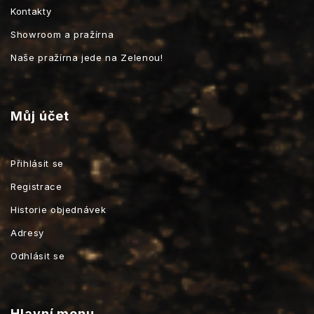
Kontakty
Showroom a pražírna
Naše pražírna jede na Zelenou!
Můj účet
Přihlásit se
Registrace
Historie objednávek
Adresy
Odhlásit se
Hlavní menu