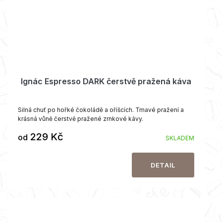
Ignác Espresso DARK čerstvě pražená káva
Silná chuť po hořké čokoládě a oříšcích. Tmavé pražení a
krásná vůně čerstvě pražené zrnkové kávy.
229 Kč
od
SKLADEM
DETAIL