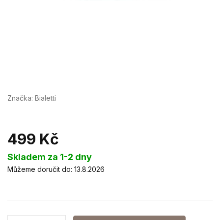
Značka:
Bialetti
499 Kč
Měrná
Skladem za 1-2 dny
cena:
Můžeme doručit do:
13.8.2026