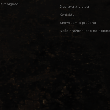
azirnaignac
Doprava a platba
Kontakty
Showroom a pražírna
Naše pražírna jede na Zeleno