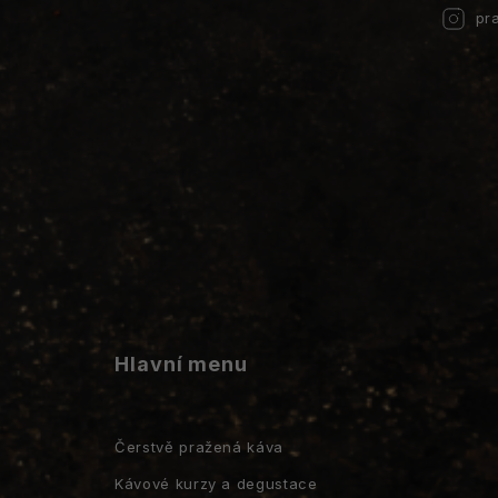
pr
Hlavní menu
Čerstvě pražená káva
Kávové kurzy a degustace