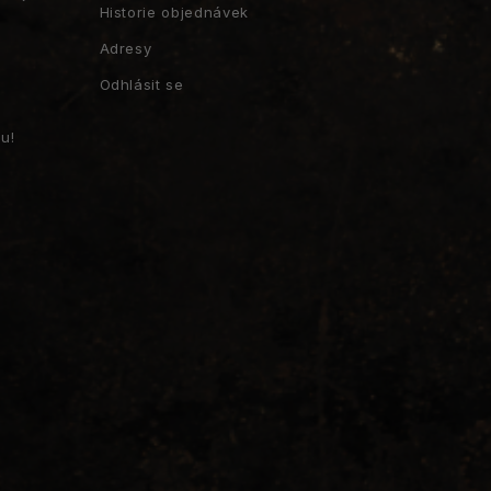
Historie objednávek
Adresy
Odhlásit se
u!