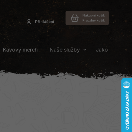
Nákupní košík
Prázdný košík
Přihlášení
Kávový merch
Naše služby
Jakou vybrat 