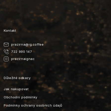
Kontakt
prazirna
@
ig.coffee
722 990 147
prazirnaignac
Důležité odkazy
Jak nakupovat
Obchodní podmínky
Podmínky ochrany osobních údajů