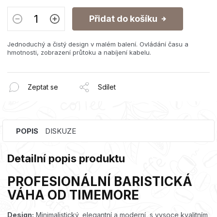
Přidat do košíku
Jednoduchý a čistý design v malém balení. Ovládání času a
hmotnosti, zobrazení průtoku a nabíjení kabelu.
Zeptat se
Sdílet
POPIS
DISKUZE
Detailní popis produktu
PROFESIONÁLNÍ BARISTICKÁ
VÁHA OD TIMEMORE
Design:
Minimalistický, elegantní a moderní, s vysoce kvalitním