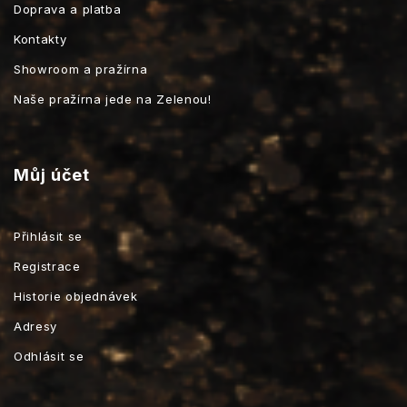
Doprava a platba
Kontakty
Showroom a pražírna
Naše pražírna jede na Zelenou!
Můj účet
Přihlásit se
Registrace
Historie objednávek
Adresy
Odhlásit se