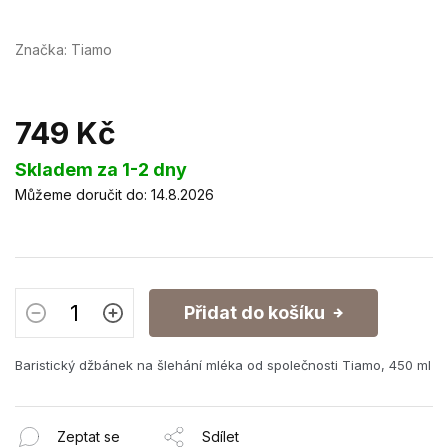
Značka:
Tiamo
749 Kč
Měrná
Skladem za 1-2 dny
cena:
Můžeme doručit do:
14.8.2026
Přidat do košíku
Baristický džbánek na šlehání mléka od společnosti Tiamo, 450 ml
Zeptat se
Sdílet