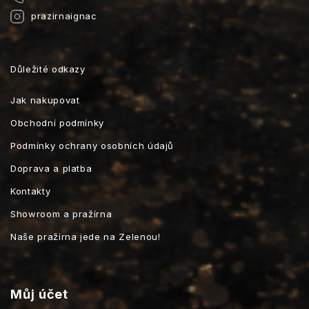
prazirnaignac
Důležité odkazy
Jak nakupovat
Obchodní podmínky
Podmínky ochrany osobních údajů
Doprava a platba
Kontakty
Showroom a pražírna
Naše pražírna jede na Zelenou!
Můj účet