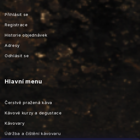
Přihlásit se
Registrace
Historie objednávek
Adresy
Odhlásit se
Hlavní menu
Čerstvě pražená káva
Kávové kurzy a degustace
Kávovary
Údržba a čištění kávovaru