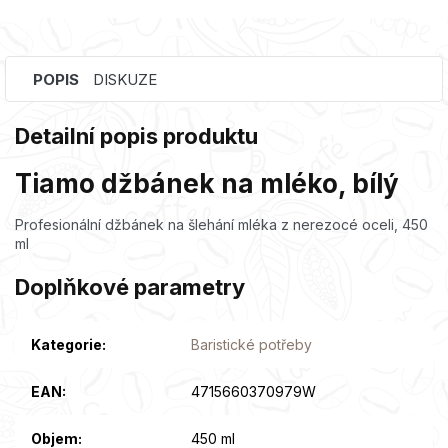
POPIS
DISKUZE
Detailní popis produktu
Tiamo džbánek na mléko, bílý
Profesionální džbánek na šlehání mléka z nerezocé oceli, 450
ml
Doplňkové parametry
Kategorie
:
Baristické potřeby
EAN
:
4715660370979W
Objem
:
450 ml