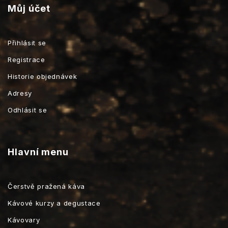
Můj účet
Přihlásit se
Registrace
Historie objednávek
Adresy
Odhlásit se
Hlavní menu
Čerstvě pražená káva
Kávové kurzy a degustace
Kávovary