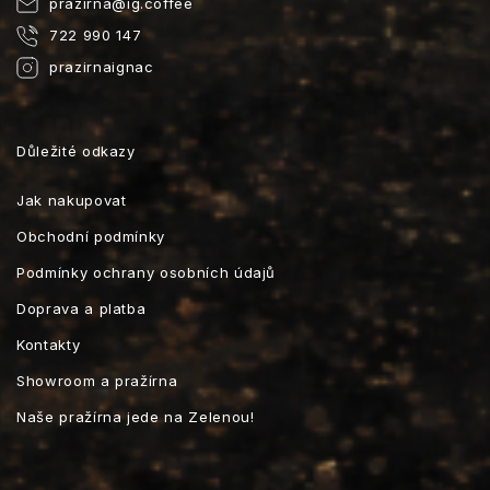
prazirna
@
ig.coffee
722 990 147
prazirnaignac
Důležité odkazy
Jak nakupovat
Obchodní podmínky
Podmínky ochrany osobních údajů
Doprava a platba
Kontakty
Showroom a pražírna
Naše pražírna jede na Zelenou!