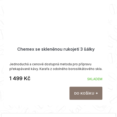
Chemex se skleněnou rukojetí 3 šálky
Jednoduchá a cenově dostupná metoda pro přípravu
překapávané kávy. Karafa z odolného borosilikátového skla.
1 499 Kč
SKLADEM
DO KOŠÍKU