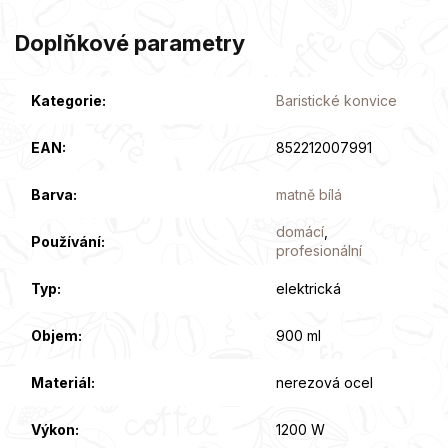
Doplňkové parametry
Kategorie
:
Baristické konvice
EAN
:
852212007991
Barva
:
matně bílá
domácí
,
Používání
:
profesionální
Typ
:
elektrická
Objem
:
900 ml
Materiál
:
nerezová ocel
Výkon
:
1200 W