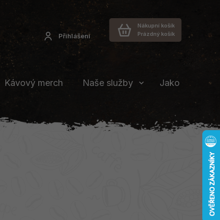
Nákupní košík
Prázdný košík
Přihlášení
Kávový merch
Naše služby
Jakou vybrat 