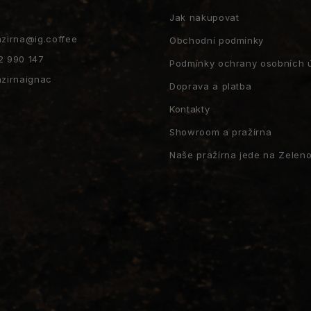
Jak nakupovat
azirna
@
ig.coffee
Obchodní podmínky
2 990 147
Podmínky ochrany osobních 
azirnaignac
Doprava a platba
Kontakty
Showroom a pražírna
Naše pražírna jede na Zeleno