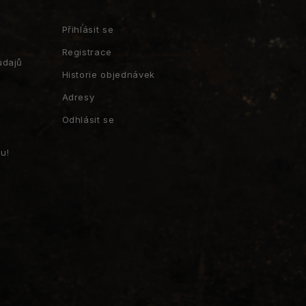
Přihlásit se
Registrace
údajů
Historie objednávek
Adresy
Odhlásit se
u!