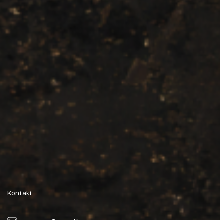
u
Kontakt