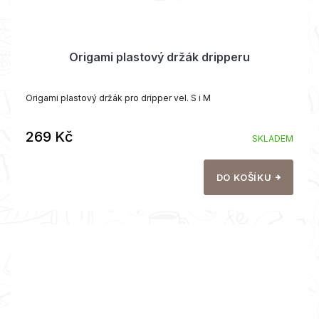
Origami plastový držák dripperu
Origami plastový držák pro dripper vel. S i M
269 Kč
SKLADEM
DO KOŠÍKU