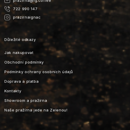
prazirna
@
ig.coffee
722 990 147
prazirnaignac
Důležité odkazy
Jak nakupovat
Obchodní podmínky
Podmínky ochrany osobních údajů
Doprava a platba
Kontakty
Showroom a pražírna
Naše pražírna jede na Zelenou!