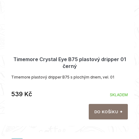
Timemore Crystal Eye B75 plastový dripper 01
černý
Timemore plastový dripper B75 s plochým dnem, vel. 01
539 Kč
SKLADEM
DO KOŠÍKU