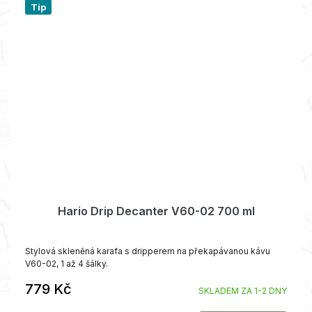
Tip
Hario Drip Decanter V60-02 700 ml
Stylová skleněná karafa s dripperem na překapávanou kávu
V60-02, 1 až 4 šálky.
779 Kč
SKLADEM ZA 1-2 DNY