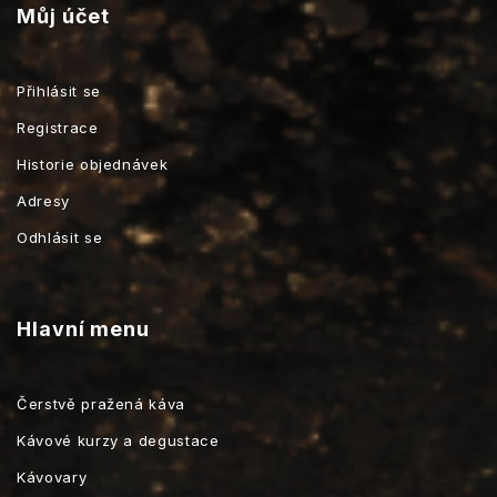
Můj účet
Přihlásit se
Registrace
Historie objednávek
Adresy
Odhlásit se
Hlavní menu
Čerstvě pražená káva
Kávové kurzy a degustace
Kávovary