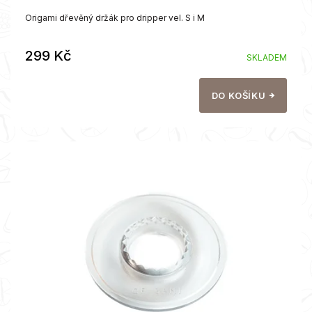
Origami dřevěný držák pro dripper vel. S i M
299 Kč
SKLADEM
DO KOŠÍKU