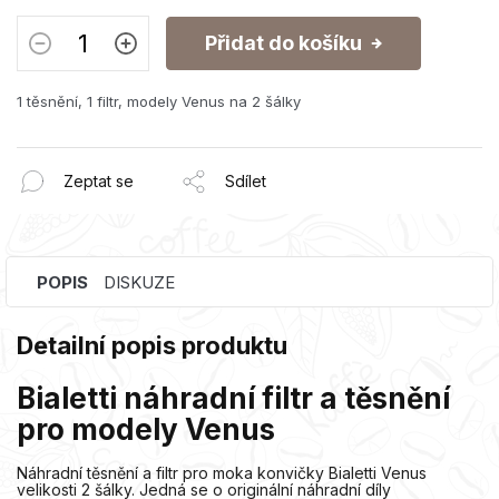
Přidat do košíku
1 těsnění, 1 filtr, modely Venus na 2 šálky
Zeptat se
Sdílet
POPIS
DISKUZE
Detailní popis produktu
Bialetti náhradní filtr a těsnění
pro modely Venus
Náhradní těsnění a filtr pro moka konvičky Bialetti Venus
velikosti 2 šálky. Jedná se o originální náhradní díly