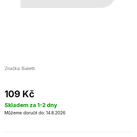
Značka:
Bialetti
109 Kč
Měrná
Skladem za 1-2 dny
cena:
Můžeme doručit do:
14.8.2026