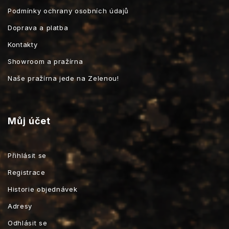
Podmínky ochrany osobních údajů
Doprava a platba
Kontakty
Showroom a pražírna
Naše pražírna jede na Zelenou!
Můj účet
Přihlásit se
Registrace
Historie objednávek
Adresy
Odhlásit se