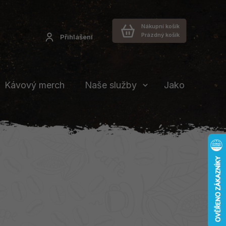
Nákupní košík
Prázdný košík
Přihlášení
Kávový merch
Naše služby
Jakou vybrat 