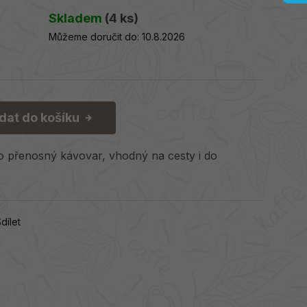
Skladem
(4 ks)
Můžeme doručit do:
10.8.2026
idat do košíku
o přenosný kávovar, vhodný na cesty i do
dílet