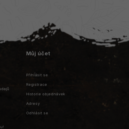
Můj účet
Přihlásit se
Registrace
údajů
Historie objednávek
Adresy
Odhlásit se
u!