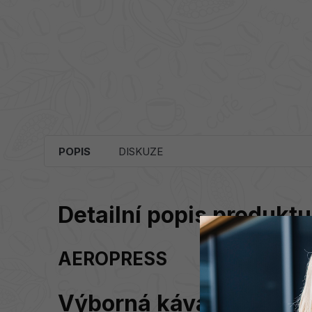
POPIS
DISKUZE
Detailní popis produktu
AEROPRESS
Výborná káva na jedno 